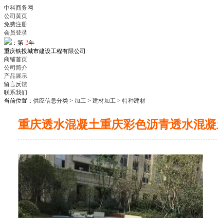
中科商务网
公司黄页
免费注册
会员登录
3
：第
年
重庆铁投城市建设工程有限公司
商铺首页
公司简介
产品展示
留言反馈
联系我们
当前位置：
供应信息分类
>
加工
>
建材加工
>
特种建材
重庆透水混凝土重庆彩色沥青透水混凝