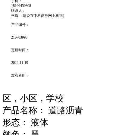
手机：
18166450808
联系人：
王辉 （请说在中科商务网上看到）
产品编号：
216703998
更新时间：
2024-11-19
发布者IP：
区，小区，学校
产品名称：
道路沥青
形态：
液体
颜色：
黑