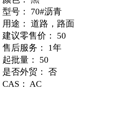
型号：
70#沥青
用途：
道路，路面
建议零售价：
50
售后服务：
1年
起批量：
50
是否外贸：
否
CAS：
AC