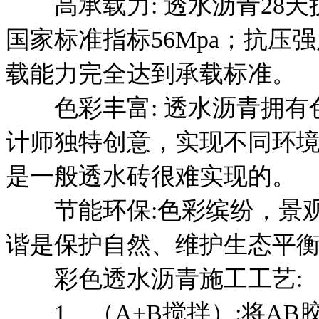
高承载力: 透水沥青28天抗
国家标准指标56Mpa；抗压
载能力完全达到承载标准。
色彩丰富: 透水沥青拥有
计师独特创意，实现不同环
是一般透水砖很难实现的。
节能环保:色彩缤纷，景观
谐是保护自然、维护生态平
彩色透水沥青施工工艺:
1、（A+B搅拌）:将AB