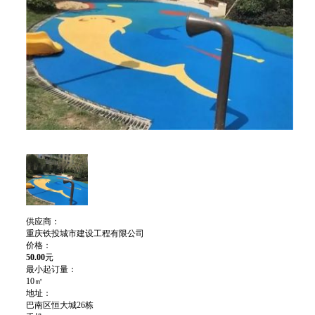
供应商：
重庆铁投城市建设工程有限公司
价格：
50.00
元
最小起订量：
10㎡
地址：
巴南区恒大城26栋